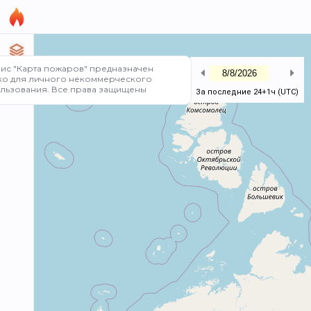
ис "Карта пожаров" предназначен
Предыдущий день
Сл
ко для личного некоммерческого
льзования. Все права защищены
За последние 24+1ч (UTC)